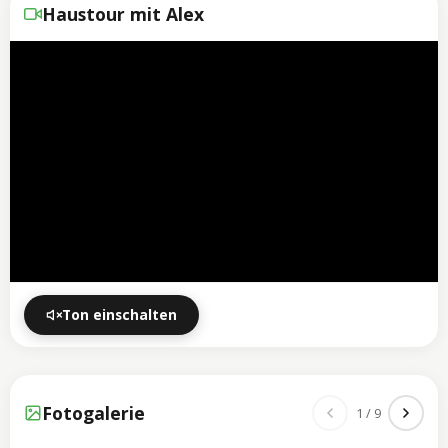
Haustour mit Alex
Ton einschalten
Fotogalerie
1 / 9