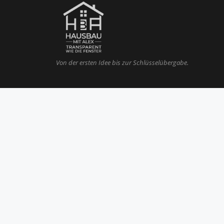
Von der ersten Idee bis zur Schlüsselübergabe.