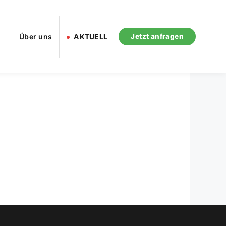
Über uns
AKTUELL
Jetzt anfragen