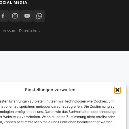
OCIAL MEDIA
mpressum
·
Datenschutz
Einstellungen verwalten
besten Erfahrungen zu bieten, nutzen wir Technologien wie Cookies, um
mationen zu speichern und/oder darauf zuzugreifen. Die Zustimmung zu
nologien ermöglicht es uns, Daten wie das Surfverhalten oder eindeutige
er Website zu verarbeiten. Wenn du deine Zustimmung nicht erteilst oder
fst, können bestimmte Merkmale und Funktionen beeinträchtigt werden.